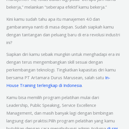
bekerja,” melainkan “seberapa efektif kamu bekerja.”
Kini kamu sudah tahu apa itu manajemen 4.0 dan
gambarannya nanti di masa depan. Sudah siapkah kamu
dengan tantangan dan peluang baru di era revolusi industri
ini?
Siapkan diri kamu sebaik mungkin untuk menghadapi era ini
dengan terus mengembangkan skill sesuai dengan
perkembangan teknologi. Tingkatkan kapasitas diri kamu
bersama PT Artamara Durus Marusean, salah satu
In-
House Training terlengkap di Indonesia
.
Kamu bisa memilih program pelatihan mulai dari
Leadership, Public Speaking, Service Excellence
Management, dan masih banyak lagi dengan bimbingan
langsung dari praktisi.Pilih program pelatihan yang kamu
butuhkan dengan cara menghubungi admin Arduma
di sini
.