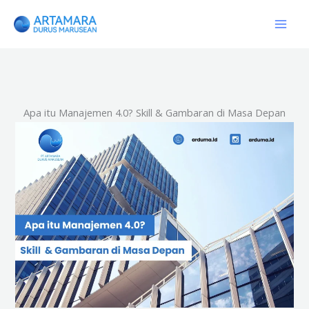
Skip
to
content
Apa itu Manajemen 4.0? Skill & Gambaran di Masa Depan