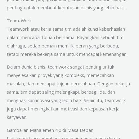
penting untuk membuat keputusan bisnis yang lebih baik.
Team-Work
Teamwork atau kerja sama tim adalah kunci keberhasilan
dalam mencapai tujuan bersama. Bayangkan sebuah tim
olahraga, setiap pemain memiliki peran yang berbeda,
tetapi mereka bekerja sama untuk mencapai kemenangan.
Dalam dunia bisnis, teamwork sangat penting untuk
menyelesaikan proyek yang kompleks, memecahkan
masalah, dan mencapai tujuan perusahaan. Dengan bekerja
sama, tim dapat saling melengkapi, berbagi ide, dan
menghasilkan inovasi yang lebih baik. Selain itu, teamwork
juga dapat meningkatkan motivasi dan kepuasan kerja
karyawan.
Gambaran Manajemen 4.0 di Masa Depan
Jadi, seperti apa gambaran manajemen di masa depan,