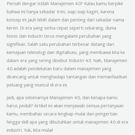
Pernah dengar istilah Manajemen 4.0? Kalau kamu berpikir
bahwa ini hanya sekadar tren, siap-siap kaget, karena
konsep ini jauh lebih dalam dan penting dari sekadar nama
keren. Di era yang serba cepat seperti sekarang, dunia
bisnis dan industri terus mengalami perubahan yang
signifikan. Salah satu perubahan terbesar datang dari
kemajuan teknologi dan digitalisasi, yang membawa kita ke
dalam era yang sering disebut Industri 4.0. Nah, Manajemen
4.0 adalah pendekatan baru dalam manajemen yang
dirancang untuk menghadapi tantangan dan memanfaatkan
peluang yang muncul di era ini.
Jadi, apa sebenarnya Manajemen 4.0, dan kenapa kamu
harus peduli? Artikel ini akan menjawab semua pertanyaan
kamu, membahas secara lengkap mulai dari pengertian
hingga skill apa yang dibutuhkan untuk manajemen 4.0 di era
industri. Yuk, kita mulai!