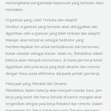
memungkinkan pengambilan keputusan yang berbasis data
mendalam.
Organisasi yang Lebih Terbuka dan Adaptif
Struktur organisasi yang hierarkis akan ditinggalkan dan
digantikan oleh organisasi yang lebih terbuka dan adaptif.
Manajer akan berperan sebagai fasilitator yang
memberdayakan tim untuk berkolaborasi dan berinovasi,
bukan sekadar sebagai atasan. Selain itu, fleksibilitas dalam
bekerja akan menjadi norma baru, di mana jam kerja ketat
digantikan oleh pola kerja yang lebih dinamis dan remote,
dengan fokus pada efektivitas daripada jumlah jam kerja.
Pekerjaan yang Fleksibel dan Dinamis
Fleksibilitas dalam bekerja akan menjadi standar baru. Jam
kerja yang ketat dan harus berada di kantor mungkin akan
tergantikan dengan pola kerja fleksibel dan remote. Dalam
manajemen 4.0, fokus bukan lagi pada “berapa jam kamu