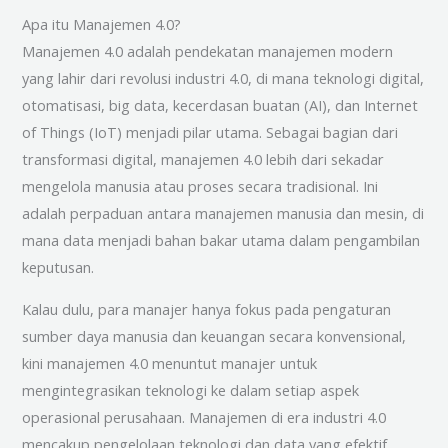
Apa itu Manajemen 4.0?
Manajemen 4.0 adalah pendekatan manajemen modern
yang lahir dari revolusi industri 4.0, di mana teknologi digital,
otomatisasi, big data, kecerdasan buatan (AI), dan Internet
of Things (IoT) menjadi pilar utama. Sebagai bagian dari
transformasi digital, manajemen 4.0 lebih dari sekadar
mengelola manusia atau proses secara tradisional. Ini
adalah perpaduan antara manajemen manusia dan mesin, di
mana data menjadi bahan bakar utama dalam pengambilan
keputusan.
Kalau dulu, para manajer hanya fokus pada pengaturan
sumber daya manusia dan keuangan secara konvensional,
kini manajemen 4.0 menuntut manajer untuk
mengintegrasikan teknologi ke dalam setiap aspek
operasional perusahaan. Manajemen di era industri 4.0
mencakup pengelolaan teknologi dan data yang efektif