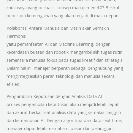
khususnya yang berbasis konsep manajemen 4.0? Berikut
beberapa kemungkinan yang akan terjadi di masa depan:
Kolaborasi Antara Manusia dan Mesin akan Semakin
Harmonis
yaitu pemanfaatan AI dan Machine Learning, dengan
kecerdasan buatan dan robotik mengambil alih tugas rutin,
sementara manusia fokus pada tugas kreatif dan strategis.
Dalam hal ini, manajer berperan sebagai penghubung yang
mengintegrasikan peran teknologi dan manusia secara
efisien.
Pengambilan Keputusan dengan Analisis Data AI
proses pengambilan keputusan akan menjadi lebih cepat
dan akurat berkat alat analisis data yang semakin canggih
dan kemampuan AI. Dengan algoritma dan data real-time,
manajer dapat lebih memahami pasar dan pelanggan,