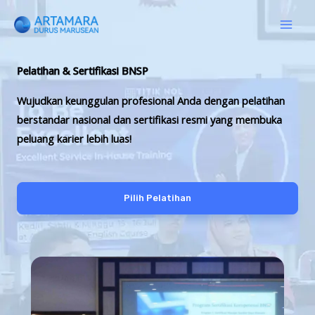
Skip
to
content
Pelatihan & Sertifikasi BNSP
Wujudkan keunggulan profesional Anda dengan pelatihan
berstandar nasional dan sertifikasi resmi yang membuka
peluang karier lebih luas!
Pilih Pelatihan