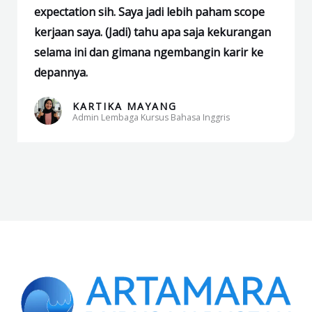
expectation sih. Saya jadi lebih paham scope
of
kerjaan saya. (Jadi) tahu apa saja kekurangan
5
selama ini dan gimana ngembangin karir ke
depannya.
KARTIKA MAYANG
Admin Lembaga Kursus Bahasa Inggris