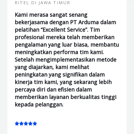
RITEL DI JAWA TIMUR
Kami merasa sangat senang
bekerjasama dengan PT Arduma dalam
pelatihan “Excellent Service”. Tim
profesional mereka telah memberikan
pengalaman yang luar biasa, membantu
meningkatkan performa tim kami.
Setelah mengimplementasikan metode
yang diajarkan, kami melihat
peningkatan yang signifikan dalam
kinerja tim kami, yang sekarang lebih
percaya diri dan efisien dalam
memberikan layanan berkualitas tinggi
kepada pelanggan.
Rated





5