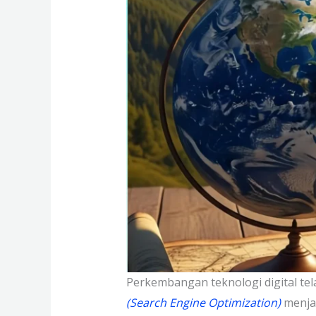
Perkembangan teknologi digital te
(Search Engine Optimization)
menjad