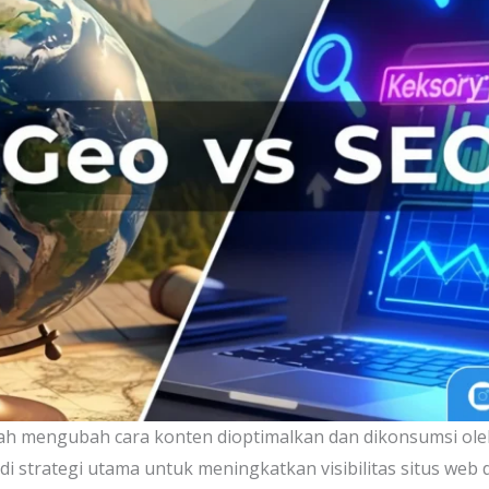
lah mengubah cara konten dioptimalkan dan dikonsumsi ole
i strategi utama untuk meningkatkan visibilitas situs web di