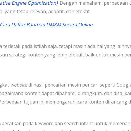
tive Engine Optimization)
. Dengan memahami perbedaan
 yang tetap relevan, adaptif, dan efektif.
 Cara Daftar Bantuan UMKM Secara Online
a terletak pada istilah saja, tetapi masih ada hal yang lai
n strategi konten yang lebih efektif, baik untuk mesin p
ngkat
website
di hasil pencarian mesin pencari seperti Goog
agaimana konten dapat dipahami, dirangkum, dan disajikan
erbedaan tujuan ini memengaruhi cara konten dirancang da
kberatkan pada keyword dan search intent untuk memenang