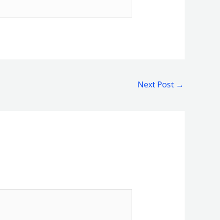
Next Post
→