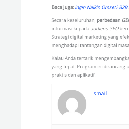
Baca Juga:
Ingin Naikin Omset? B2B A
Secara keseluruhan,
perbedaan
GE
informasi kepada
audiens
.
SEO
bero
Strategi digital marketing yang ef
menghadapi tantangan digital masa
Kalau Anda tertarik mengembangk
yang tepat. Program ini dirancang
praktis dan aplikatif.
ismail