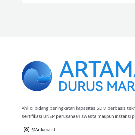
Ahli di bidang peningkatan kapasitas SDM berbasis tekn
sertifikasi BNSP perusahaan swasta maupun instansi p
@Arduma.id