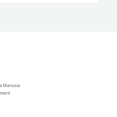
a Manusia
ement