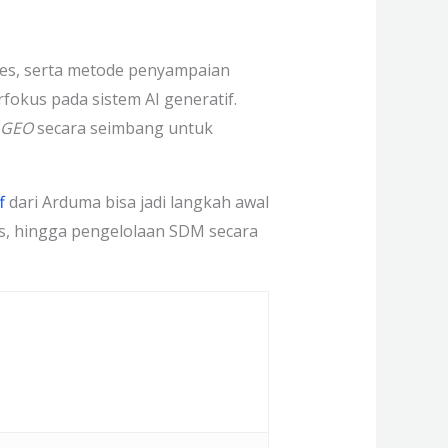
oses, serta metode penyampaian
rfokus pada sistem AI generatif.
GEO
secara seimbang untuk
f
dari Arduma bisa jadi langkah awal
is, hingga pengelolaan SDM secara