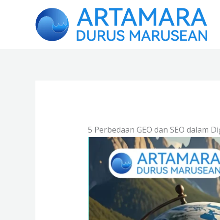
Skip
to
content
5 Perbedaan GEO dan SEO dalam Di