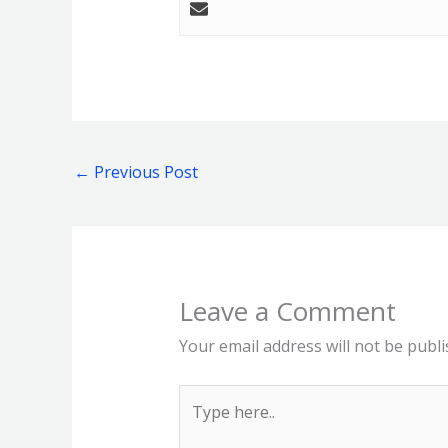
←
Previous Post
Leave a Comment
Your email address will not be publi
Type
here..