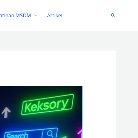
latihan MSDM
Artikel
Search