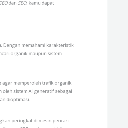
GEO
dan
SEO
, kamu dapat
nnya. Dengan memahami karakteristik
encari organik maupun sistem
le agar memperoleh trafik organik.
 oleh sistem AI generatif sebagai
n dioptimasi.
kan peringkat di mesin pencari.