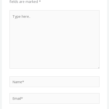
fields are marked
*
Type
here..
Name*
Email*