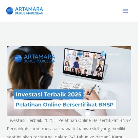
Skip
to
content
Investasi Terbaik 2025 – Pelatihan Online Bersertifikat BNSP
Pernahkah kamu merasa khawatir bahwa skill yang dimiliki
saat ini akan tertinggal dalam 2-3 tahun ke depan? Kamu