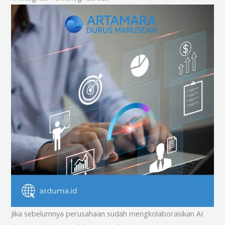
Jika sebelumnya perusahaan sudah mengkolaborasikan AI