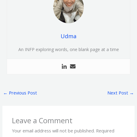
Udma
An INFP exploring words, one blank page at a time
←
Previous Post
Next Post
→
Leave a Comment
Your email address will not be published.
Required