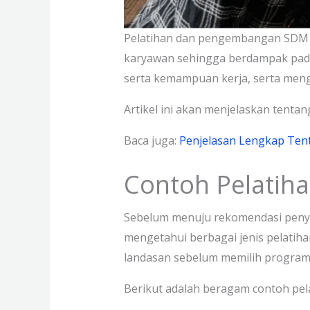
Pelatihan dan pengembangan SDM be
karyawan sehingga berdampak pada
serta kemampuan kerja, serta m
Artikel ini akan menjelaskan tenta
Baca juga:
Penjelasan Lengkap Te
Contoh Pelatih
Sebelum menuju rekomendasi penye
mengetahui berbagai jenis pelati
landasan sebelum memilih program
Berikut adalah beragam contoh pe