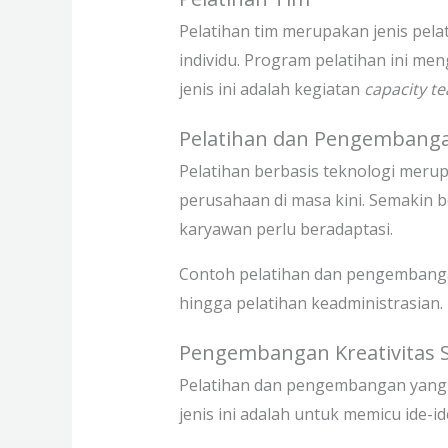
Pelatihan tim merupakan jenis pe
individu. Program pelatihan ini m
jenis ini adalah kegiatan
capacity te
Pelatihan dan Pengembanga
Pelatihan berbasis teknologi mer
perusahaan di masa kini. Semakin 
karyawan perlu beradaptasi.
Contoh pelatihan dan pengembangan
hingga pelatihan keadministrasian.
Pengembangan Kreativitas
Pelatihan dan pengembangan yang t
jenis ini adalah untuk memicu ide