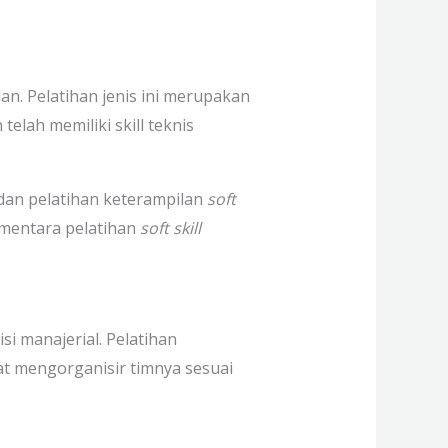
n. Pelatihan jenis ini merupakan
elah memiliki skill teknis
 dan pelatihan keterampilan
soft
ementara pelatihan
soft skill
i manajerial. Pelatihan
 mengorganisir timnya sesuai