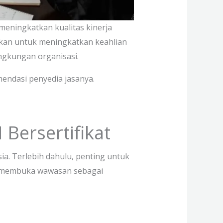
meningkatkan kualitas kinerja
akan untuk meningkatkan keahlian
lingkungan organisasi.
mendasi penyedia jasanya.
Bersertifikat
. Terlebih dahulu, penting untuk
uk membuka wawasan sebagai