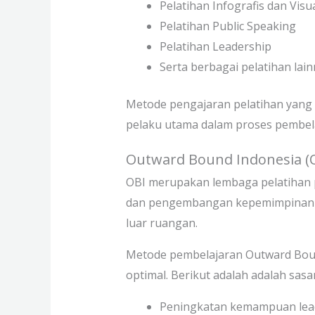
Pelatihan Infografis dan Visu
Pelatihan Public Speaking
Pelatihan Leadership
Serta berbagai pelatihan
lain
Metode pengajaran pelatihan yang 
pelaku utama dalam proses pembelaj
Outward Bound Indonesia (
OBI merupakan lembaga pelatihan p
dan pengembangan kepemimpinan
luar ruangan.
Metode pembelajaran Outward Bo
optimal. Berikut adalah adalah sas
Peningkatan kemampuan lea