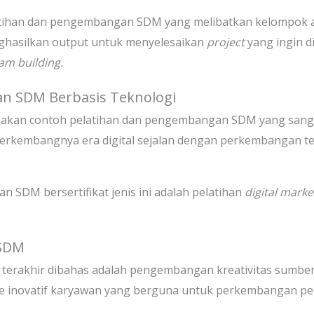
latihan dan pengembangan SDM yang melibatkan kelompok 
enghasilkan output untuk menyelesaikan
project
yang ingin d
am building.
n SDM Berbasis Teknologi
upakan contoh pelatihan dan pengembangan SDM yang sanga
berkembangnya era digital sejalan dengan perkembangan t
 SDM bersertifikat jenis ini adalah pelatihan
digital marke
 SDM
erakhir dibahas adalah pengembangan kreativitas sumber
-ide inovatif karyawan yang berguna untuk perkembangan p