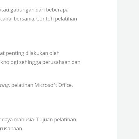
atau gabungan dari beberapa
icapai bersama. Contoh pelatihan
t penting dilakukan oleh
eknologi sehingga perusahaan dan
ting
, pelatihan Microsoft Office,
 daya manusia. Tujuan pelatihan
erusahaan.