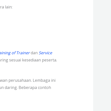
a lain:
aining of Trainer
dan
Service
ring
sesuai kesediaan peserta.
awan perusahaan. Lembaga ini
un daring. Beberapa contoh