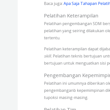
Baca juga:
Apa Saja Tahapan Pela
Pelatihan Keterampilan
Pelatihan pengembangan SDM berser
pelatihan yang seiring dilakukan ol
tertentu.
Pelatihan keterampilan dapat dijab
skill.
Pelatihan teknis bertujuan un
bertujuan untuk menguatkan sisi p
Pengembangan Kepemimpi
Pelatihan ini umumnya diberikan o
pengembanganb kepemimpinan dikhu
tupoksi masing-masing.
Pelatihan Tim