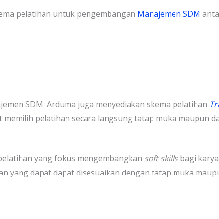
ema pelatihan untuk pengembangan
Manajemen SDM
antar
najemen SDM, Arduma juga menyediakan skema pelatihan
Tr
t memilih pelatihan secara langsung tatap muka
maupun da
pelatihan yang fokus mengembangkan
soft skills
bagi kary
han yang dapat dapat disesuaikan dengan tatap muka maup