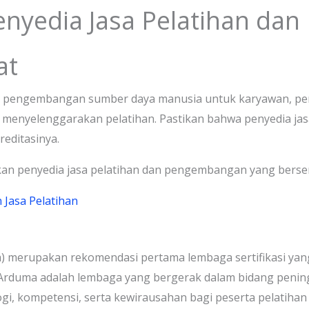
nyedia Jasa Pelatihan da
at
n pengembangan sumber daya manusia untuk karyawan, pe
m menyelenggarakan pelatihan. Pastikan bahwa penyedia jas
reditasinya.
an penyedia jasa pelatihan dan pengembangan yang berserti
 Jasa Pelatihan
 merupakan rekomendasi pertama lembaga sertifikasi yang
Arduma adalah lembaga yang bergerak dalam bidang pening
logi, kompetensi, serta kewirausahan bagi peserta pelatiha