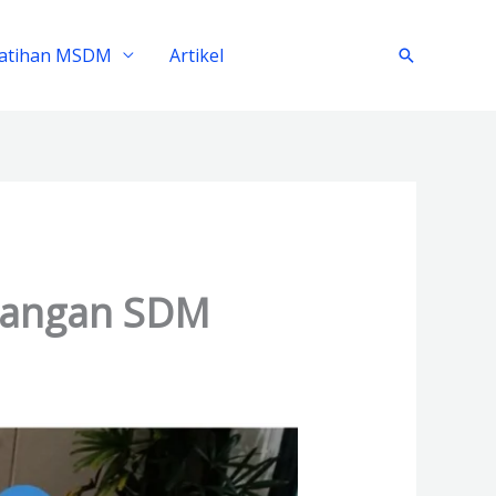
latihan MSDM
Artikel
Search
mbangan SDM