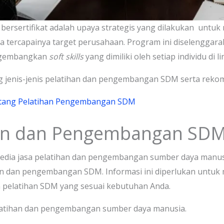
rsertifikat adalah upaya strategis yang dilakukan untuk 
 tercapainya target perusahaan. Program ini diselenggar
engembangkan
soft skills
yang dimiliki oleh setiap individu di 
ng jenis-jenis pelatihan dan pengembangan SDM serta reko
ntang Pelatihan Pengembangan SDM
an dan Pengembangan SDM 
dia jasa pelatihan dan pengembangan sumber daya manusia
han dan pengembangan SDM. Informasi ini diperlukan unt
 pelatihan SDM yang sesuai kebutuhan Anda.
latihan dan pengembangan sumber daya manusia.