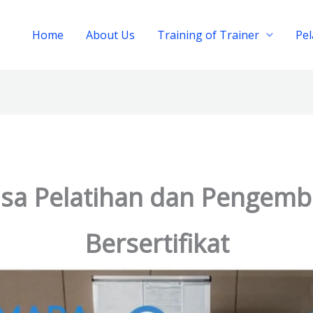
Home
About Us
Training of Trainer
Pe
asa Pelatihan dan Penge
Bersertifikat