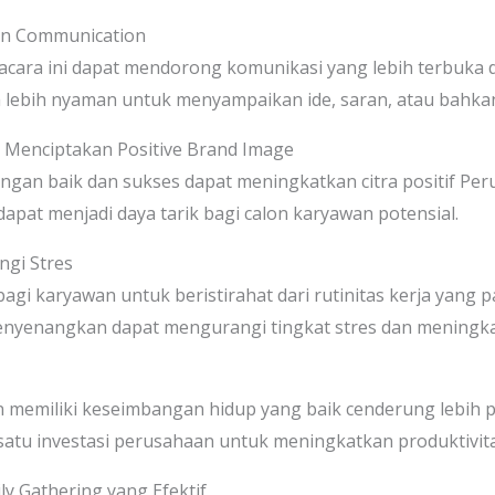
en Communication
acara ini dapat mendorong komunikasi yang lebih terbuka 
lebih nyaman untuk menyampaikan ide, saran, atau bahka
t Menciptakan Positive Brand Image
ngan baik dan sukses dapat meningkatkan citra positif Per
pat menjadi daya tarik bagi calon karyawan potensial.
ngi Stres
gi karyawan untuk beristirahat dari rutinitas kerja yang
 menyenangkan dapat mengurangi tingkat stres dan meningk
memiliki keseimbangan hidup yang baik cenderung lebih pro
satu investasi perusahaan untuk meningkatkan produktivit
y Gathering yang Efektif