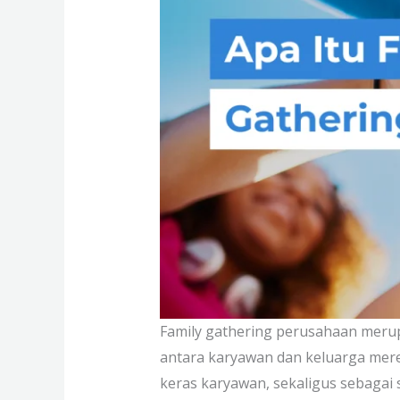
Family gathering perusahaan meru
antara karyawan dan keluarga merek
keras karyawan, sekaligus sebaga