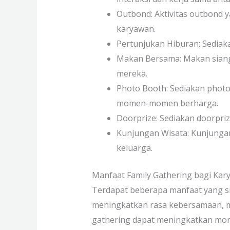
Outbond: Aktivitas outbond
karyawan.
Pertunjukan Hiburan: Sediaka
Makan Bersama: Makan sian
mereka.
Photo Booth: Sediakan phot
momen-momen berharga.
Doorprize: Sediakan doorpri
Kunjungan Wisata: Kunjunga
keluarga.
Manfaat Family Gathering bagi Ka
Terdapat beberapa manfaat yang si
meningkatkan rasa kebersamaan, m
gathering dapat meningkatkan moral