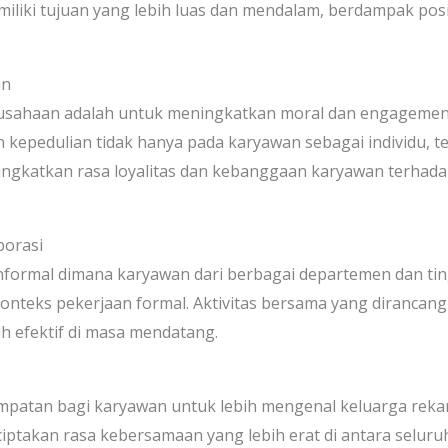
emiliki tujuan yang lebih luas dan mendalam, berdampak po
an
rusahaan adalah untuk meningkatkan moral dan engagemen
kepedulian tidak hanya pada karyawan sebagai individu, te
ningkatkan rasa loyalitas dan kebanggaan karyawan terhada
borasi
informal dimana karyawan dari berbagai departemen dan tin
r konteks pekerjaan formal. Aktivitas bersama yang diranc
ih efektif di masa mendatang.
t
patan bagi karyawan untuk lebih mengenal keluarga rekan 
iptakan rasa kebersamaan yang lebih erat di antara selur