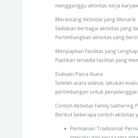
mengganggu aktivitas kerja karya
Merancang Aktivitas yang Menarik
Sediakan berbagai aktivitas yang d
Pertimbangkan aktivitas yang bersifa
Menyiapkan Fasilitas yang Lengka
Pastikan tersedia fasilitas yang me
Evaluasi Pasca Acara
Setelah acara selesai, lakukan eva
pertimbangan untuk penyelenggara
Contoh Aktivitas Family Gathering
Berikut beberapa contoh aktivitas
Permainan Tradisional: Perma
interaksi dan kerja sama ant