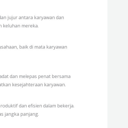
dan jujur antara karyawan dan
n keluhan mereka.
usahaan, baik di mata karyawan
 padat dan melepas penat bersama
atkan kesejahteraan karyawan.
duktif dan efisien dalam bekerja.
as jangka panjang.