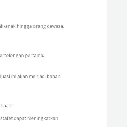
nak-anak hingga orang dewasa.
 pertolongan pertama.
luasi ini akan menjadi bahan
ahaan:
 estafet dapat meningkatkan