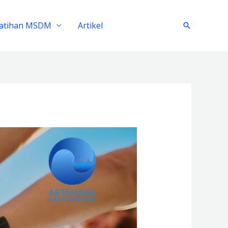
latihan MSDM
Artikel
Search