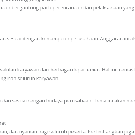
ahaan bergantung pada perencanaan dan pelaksanaan yang 
dan sesuai dengan kemampuan perusahaan. Anggaran ini ak
erwakilan karyawan dari berbagai departemen. Hal ini memas
nginan seluruh karyawan.
ik dan sesuai dengan budaya perusahaan. Tema ini akan m
pat
aman, dan nyaman bagi seluruh peserta. Pertimbangkan juga