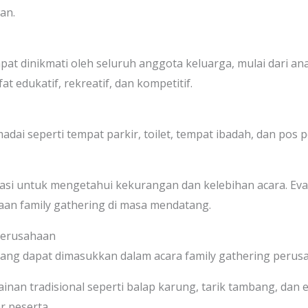
wan.
apat dinikmati oleh seluruh anggota keluarga, mulai dari a
t edukatif, rekreatif, dan kompetitif.
p
madai seperti tempat parkir, toilet, tempat ibadah, dan pos
luasi untuk mengetahui kekurangan dan kelebihan acara. Eva
an family gathering di masa mendatang.
 Perusahaan
 yang dapat dimasukkan dalam acara family gathering perus
inan tradisional seperti balap karung, tarik tambang, dan
ar peserta.