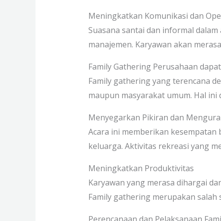
Meningkatkan Komunikasi dan Op
Suasana santai dan informal dalam 
manajemen. Karyawan akan merasa 
Family Gathering Perusahaan dapa
Family gathering yang terencana de
maupun masyarakat umum. Hal ini da
Menyegarkan Pikiran dan Mengura
Acara ini memberikan kesempatan ba
keluarga. Aktivitas rekreasi yang
Meningkatkan Produktivitas
Karyawan yang merasa dihargai dan 
Family gathering merupakan salah 
Perencanaan dan Pelaksanaan Famil