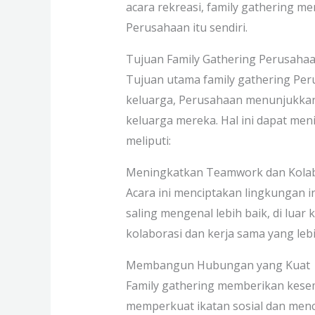
acara rekreasi, family gathering m
Perusahaan itu sendiri.
Tujuan Family Gathering Perusaha
Tujuan utama family gathering Pe
keluarga, Perusahaan menunjukkan 
keluarga mereka. Hal ini dapat me
meliputi:
Meningkatkan Teamwork dan Kola
Acara ini menciptakan lingkungan 
saling mengenal lebih baik, di lua
kolaborasi dan kerja sama yang leb
Membangun Hubungan yang Kua
Family gathering memberikan kesem
memperkuat ikatan sosial dan menc