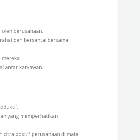
n oleh perusahaan.
rahat dan bersantai bersama
a mereka.
al antar karyawan.
oduktif.
haan yang memperhatikan
citra positif perusahaan di mata