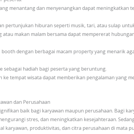
 yang menantang dan menyenangkan dapat meningkatkan te
n pertunjukan hiburan seperti musik, tari, atau sulap unt
g atau makan malam bersama dapat mempererat hubungan 
o booth dengan berbagai macam property yang menarik ag
ze sebagai hadiah bagi peserta yang beruntung.
n ke tempat wisata dapat memberikan pengalaman yang m
ryawan dan Perusahaan
gnifikan baik bagi karyawan maupun perusahaan. Bagi kary
engurangi stres, dan meningkatkan kesejahteraan. Sedang
 karyawan, produktivitas, dan citra perusahaan di mata pu