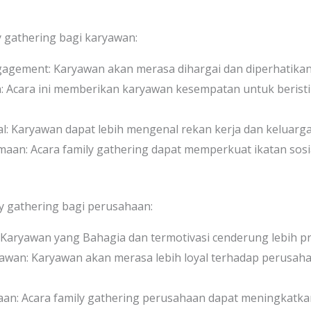
y gathering bagi karyawan:
agement: Karyawan akan merasa dihargai dan diperhatika
 Acara ini memberikan karyawan kesempatan untuk beristi
 Karyawan dapat lebih mengenal rekan kerja dan keluarg
an: Acara family gathering dapat memperkuat ikatan sosi
ly gathering bagi perusahaan:
 Karyawan yang Bahagia dan termotivasi cenderung lebih pr
yawan: Karyawan akan merasa lebih loyal terhadap perusa
an: Acara family gathering perusahaan dapat meningkatkan 