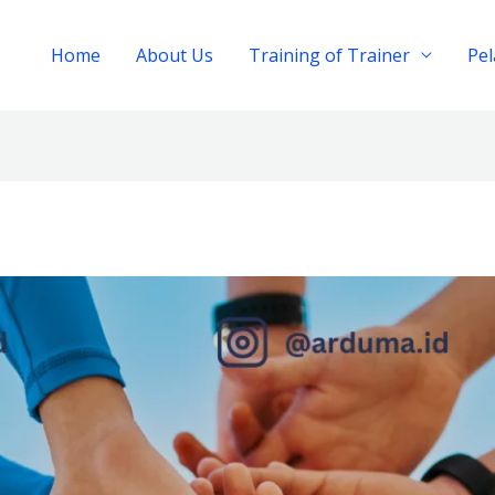
Home
About Us
Training of Trainer
Pe