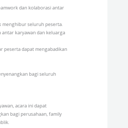
amwork dan kolaborasi antar
uk menghibur seluruh peserta.
antar karyawan dan keluarga
ar peserta dapat mengabadikan
enyenangkan bagi seluruh
awan, acara ini dapat
kan bagi perusahaan, family
blik.