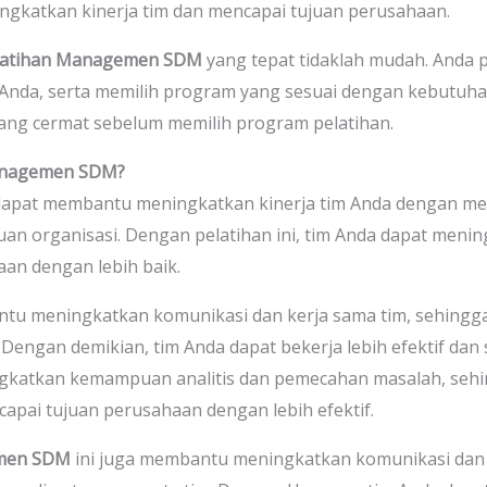
ngkatkan kinerja tim dan mencapai tujuan perusahaan.
latihan Managemen SDM
yang tepat tidaklah mudah. Anda
nda, serta memilih program yang sesuai dengan kebutuhan 
 yang cermat sebelum memilih program pelatihan.
anagemen SDM?
apat membantu meningkatkan kinerja tim Anda dengan mem
an organisasi. Dengan pelatihan ini, tim Anda dapat mening
an dengan lebih baik.
mbantu meningkatkan komunikasi dan kerja sama tim, sehing
 Dengan demikian, tim Anda dapat bekerja lebih efektif dan
ngkatkan kemampuan analitis dan pemecahan masalah, seh
apai tujuan perusahaan dengan lebih efektif.
emen SDM
ini juga membantu meningkatkan komunikasi dan 