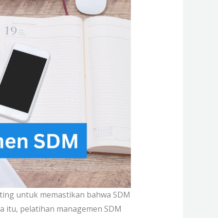
penting untuk memastikan bahwa SDM
na itu, pelatihan managemen SDM