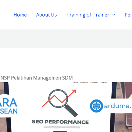
Home
About Us
Training of Trainer
Pe
 BNSP Pelatihan Managemen SDM