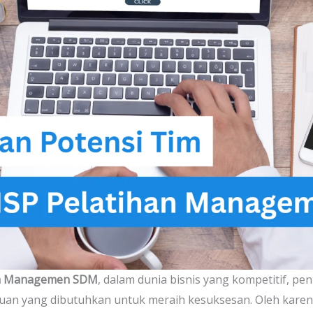
an Managemen SDM
, dalam dunia bisnis yang kompetitif, 
uan yang dibutuhkan untuk meraih kesuksesan. Oleh kare