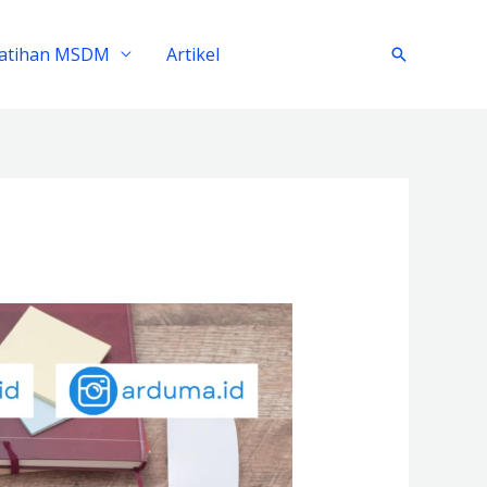
latihan MSDM
Artikel
Search