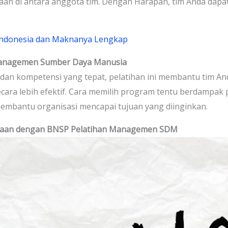
an di antara anggota tim. Dengan Harapan, tim Anda dapat 
Indonesia dan Maknanya Lengkap
Managemen Sumber Daya Manusia
n kompetensi yang tepat, pelatihan ini membantu tim And
ara lebih efektif. Cara memilih program tentu berdampak po
membantu organisasi mencapai tujuan yang diinginkan.
haan dengan BNSP Pelatihan Managemen SDM