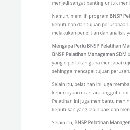
menjadi sangat penting untuk meni
Namun, memilih program
BNSP Pe
kebutuhan dan tujuan perusahaan A
melakukan penelitian dan analisis
Mengapa Perlu BNSP Pelatihan M
BNSP Pelatihan Managemen SDM
d
yang diperlukan guna mencapai tuju
sehingga mencapai tujuan perusaha
Selain itu, pelatihan ini juga me
kepercayaan di antara anggota tim.
Pelatihan ini juga membantu meni
keputusan yang lebih baik dan menc
Selain itu,
BNSP Pelatihan Manag