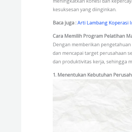
meningkatkan kohesi dan kepercaya
kesuksesan yang diinginkan.
Baca juga :
Arti Lambang Koperasi 
Cara Memilih Program Pelatihan 
Dengan memberikan pengetahuan da
dan mencapai target perusahaan sec
dan produktivitas kerja, sehingga 
1. Menentukan Kebutuhan Perusa