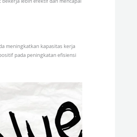
bekerja lebih efektif dan mencapai
a meningkatkan kapasitas kerja
sitif pada peningkatan efisiensi