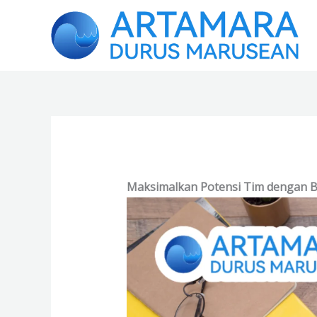
Skip
to
content
Maksimalkan Potensi Tim dengan