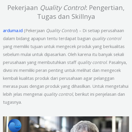
Pekerjaan
Quality Control
: Pengertian,
Tugas dan Skillnya
arduma.id
(Pekerjaan
Quality Control
) – Di setiap perusahaan
dalam bidang apapun tentu terdapat bagian
quality control
yang memiliki tujuan untuk mengecek produk yang berkualitas
sebelum mulai untuk dipasarkan. Oleh karena itu banyak sekali
perusahaan yang membutuhkan staff
quality control
. Pasalnya,
divisi ini memiliki peran penting untuk melihat dan mengecek
kembali kualitas produk dari perusahaan agar pelanggan
merasa puas dengan produk yang dihasilkan. Untuk mengetahui
lebih jelas mengenai
quality control
, berikut ini penjelasan dan
tugasnya.