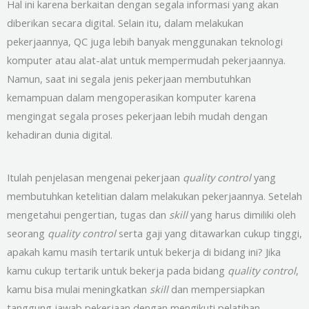
Hal ini karena berkaitan dengan segala informasi yang akan
diberikan secara digital. Selain itu, dalam melakukan
pekerjaannya, QC juga lebih banyak menggunakan teknologi
komputer atau alat-alat untuk mempermudah pekerjaannya.
Namun, saat ini segala jenis pekerjaan membutuhkan
kemampuan dalam mengoperasikan komputer karena
mengingat segala proses pekerjaan lebih mudah dengan
kehadiran dunia digital.
Itulah penjelasan mengenai pekerjaan
quality control
yang
membutuhkan ketelitian dalam melakukan pekerjaannya. Setelah
mengetahui pengertian, tugas dan
skill
yang harus dimiliki oleh
seorang
quality control
serta gaji yang ditawarkan cukup tinggi,
apakah kamu masih tertarik untuk bekerja di bidang ini? Jika
kamu cukup tertarik untuk bekerja pada bidang
quality control
,
kamu bisa mulai meningkatkan
skill
dan mempersiapkan
tanggung jawab pekerjaan dengan mengikuti pelatihan