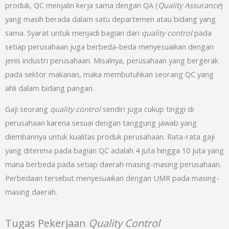
produk, QC menjalin kerja sama dengan QA (
Quality Assurance
)
yang masih berada dalam satu departemen atau bidang yang
sama. Syarat untuk menjadi bagian dari
quality control
pada
setiap perusahaan juga berbeda-beda menyesuaikan dengan
jenis industri perusahaan. Misalnya, perusahaan yang bergerak
pada sektor makanan, maka membutuhkan seorang QC yang
ahli dalam bidang pangan.
Gaji seorang
quality control
sendiri juga cukup tinggi di
perusahaan karena sesuai dengan tanggung jawab yang
diembannya untuk kualitas produk perusahaan. Rata-rata gaji
yang diterima pada bagian QC adalah 4 juta hingga 10 juta yang
mana berbeda pada setiap daerah masing-masing perusahaan.
Perbedaan tersebut menyesuaikan dengan UMR pada masing-
masing daerah.
Tugas Pekerjaan
Quality Control