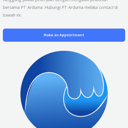
bersama PT Arduma. Hubungi PT Arduma melalui
contact
di
bawah ini.
Make an Appointment