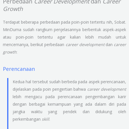
Perbedaan
Career Development
dan
Career
Growth
Terdapat beberapa perbedaan pada poin-poin tertentu nih, Sobat.
MinDuma sudah rangkum penjelasannya berbentuk aspek-aspek
atau poin-poin tertentu agar kalian lebih mudah untuk
mencernanya, berikut perbedaan
career development
dan
career
growth
:
Perencanaan
Kedua hal tersebut sudah berbeda pada aspek perencanaan,
dijelaskan pada poin pengertian bahwa
career development
lebih mengacu pada perencanaan pengembangan karir
dengan berbagai kemampuan yang ada dalam diri pada
jangka waktu yang pendek dan didukung oleh
perkembangan
skill
.