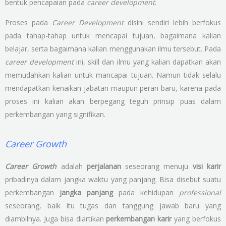
bentuk pencapaian pada
career development
.
Proses pada
Career Development
disini sendiri lebih berfokus
pada tahap-tahap untuk mencapai tujuan, bagaimana kalian
belajar, serta bagaimana kalian menggunakan ilmu tersebut. Pada
career development
ini, skill dan ilmu yang kalian dapatkan akan
memudahkan kalian untuk mancapai tujuan. Namun tidak selalu
mendapatkan kenaikan jabatan maupun peran baru, karena pada
proses ini kalian akan berpegang teguh prinsip puas dalam
perkembangan yang signifikan.
Career Growth
Career Growth
adalah
perjalanan
seseorang menuju
visi karir
pribadinya dalam jangka waktu yang panjang. Bisa disebut suatu
perkembangan
jangka panjang
pada kehidupan
professional
seseorang, baik itu tugas dan tanggung jawab baru yang
diambilnya. Juga bisa diartikan
perkembangan karir
yang berfokus