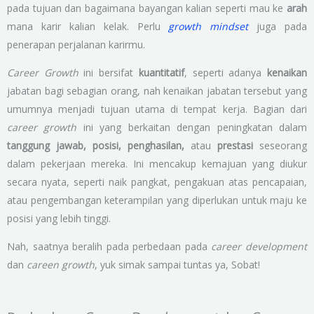
pada tujuan dan bagaimana bayangan kalian seperti mau ke
arah
mana karir kalian kelak. Perlu
growth mindset
juga pada
penerapan perjalanan karirmu.
Career Growth
ini bersifat
kuantitatif
, seperti adanya
kenaikan
jabatan bagi sebagian orang, nah kenaikan jabatan tersebut yang
umumnya menjadi tujuan utama di tempat kerja. Bagian dari
career growth
ini yang berkaitan dengan peningkatan dalam
tanggung jawab, posisi, penghasilan,
atau
prestasi
seseorang
dalam pekerjaan mereka. Ini mencakup kemajuan yang diukur
secara nyata, seperti naik pangkat, pengakuan atas pencapaian,
atau pengembangan keterampilan yang diperlukan untuk maju ke
posisi yang lebih tinggi.
Nah, saatnya beralih pada perbedaan pada
career development
dan
careen growth
, yuk simak sampai tuntas ya, Sobat!