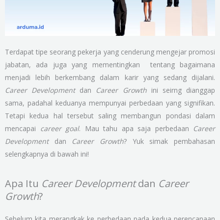
Terdapat tipe seorang pekerja yang cenderung mengejar promosi
jabatan, ada juga yang mementingkan tentang bagaimana
menjadi lebih berkembang dalam karir yang sedang dijalani.
Career Development
dan
Career Growth
ini seirng dianggap
sama, padahal keduanya mempunyai perbedaan yang signifikan.
Tetapi kedua hal tersebut saling membangun pondasi dalam
mencapai
career goal
. Mau tahu apa saja perbedaan
Career
Development
dan
Career Growth
? Yuk simak pembahasan
selengkapnya di bawah ini!
Apa Itu
Career Development
dan
Career
Growth
?
Sebelum kita merangkak ke perbedaan pada kedua perencanaan