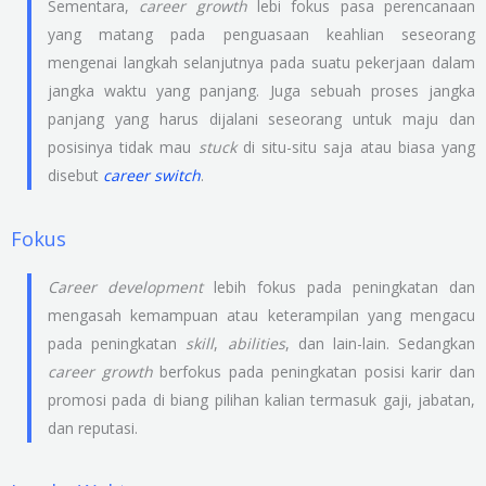
Sementara,
career growth
lebi fokus pasa perencanaan
yang matang pada penguasaan keahlian seseorang
mengenai langkah selanjutnya pada suatu pekerjaan dalam
jangka waktu yang panjang. Juga sebuah proses jangka
panjang yang harus dijalani seseorang untuk maju dan
posisinya tidak mau
stuck
di situ-situ saja atau biasa yang
disebut
career switch
.
Fokus
Career development
lebih fokus pada peningkatan dan
mengasah kemampuan atau keterampilan yang mengacu
pada peningkatan
skill
,
abilities
, dan lain-lain. Sedangkan
career growth
berfokus pada peningkatan posisi karir dan
promosi pada di biang pilihan kalian termasuk gaji, jabatan,
dan reputasi.