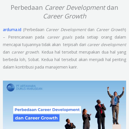
Perbedaan
Career Development
dan
Career Growth
arduma.id
(Perbedaan
Career Development
dan
Career Growth
)
– Perencanaan pada
career goals
pada setiap orang dalam
mencapai tujuannya tidak akan terpisah dari
career development
dan
career growth
. Kedua hal tersebut merupakan dua hal yang
berbeda loh, Sobat. Kedua hal tersebut akan menjadi hal penting
dalam kontribusi pada manajemen karir.