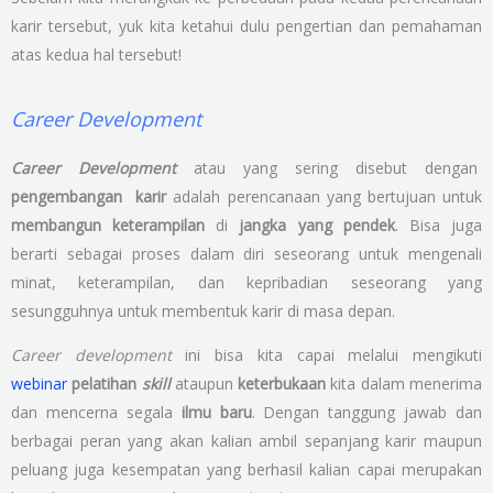
karir tersebut, yuk kita ketahui dulu pengertian dan pemahaman
atas kedua hal tersebut!
Career Development
Career Development
atau yang sering disebut dengan
pengembangan karir
adalah perencanaan yang bertujuan untuk
membangun keterampilan
di
jangka yang pendek
. Bisa juga
berarti sebagai proses dalam diri seseorang untuk mengenali
minat, keterampilan, dan kepribadian seseorang yang
sesungguhnya untuk membentuk karir di masa depan.
Career development
ini bisa kita capai melalui mengikuti
webinar
pelatihan
skill
ataupun
keterbukaan
kita dalam menerima
dan mencerna segala
ilmu baru
. Dengan tanggung jawab dan
berbagai peran yang akan kalian ambil sepanjang karir maupun
peluang juga kesempatan yang berhasil kalian capai merupakan