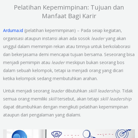
Pelatihan Kepemimpinan: Tujuan dan
Manfaat Bagi Karir
Arduma.id
(pelatihan kepemimpinan) – Pada seiap kegiatan,
organisasi ataupun instansi akan ada sosok
leader
yang akan
unggul dalam memimpin rekan atau timnya untuk berkolaborasi
dan bekerjasama demi mencapai tujuan bersama. Seseorang bisa
menjadi pemimpin atau
leader
meskipun bukan seorang bos
dalam sebuah kelompok, tetapi ia menjadi orang yang dicari
ketika kelompok sedang membutuhkan arahan.
Untuk menjadi seorang
leader
dibutuhkan
skill leadership
. Tidak
semua orang memiliki
skill
tersebut, akan tetapi
skill leadership
dapat ditumbuhkan dengan mengikuti pelatihan kepemimpinan
ataupun dari pengalaman yang dialami.