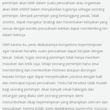
pemimpin akan lebih dalam suatu perusahaan atau organisasi
akan lebih efektif dalam menjalankan tugasnya sebagai seorang
pemimpin. Menjadi pemimpin yang bertanggung jawab, tidak
otoriter, dapat mengatur strategi dan menentukan kebijakan yang
sesuai dengan kondisi perusahaan bahkan dapat membimbing tim
dalam bekerja.
Oleh karena itu, perlu dilakukannya kompetensi kepemimpinan
agar tatanan hierarkis suatu perusahaan dapat berjalan dengan
lancar. Sebab, tugas seorang pemimpin tidak hanya memberi
masukan dan kritik saja, tetapi seorang pemimpin harus bisa
membimbing dan memberikan motivasi ataupun dorongan
kepada timnya agar dapat menyelesaikan
jobdesk
dengan baik
dan mencapai tujuan perusahaan. Tentu hal tersebut tidak mudah
bagi seorang pemimpin. Akan banyak sekali halangan dan
rintangan yang dilalui oleh seorang pemimpin demi
menumbuhkan sikap kepemimpinan yang diharapkan oleh tim dan
perusahaan. Karena itulah, perlu diadakannya
leadership training