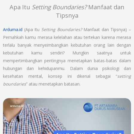
Apa Itu
Setting Boundaries?
Manfaat dan
Tipsnya
Arduma.id
(Apa Itu
Setting Boundaries?
Manfaat dan Tipsnya) –
Pernahkah kamu merasa kelelahan atau tertekan karena merasa
terlalu banyak menyeimbangkan kebutuhan orang lain dengan
kebutuhan kamu sendiri? Mungkin saatnya untuk
mempertimbangkan pentingnya menetapkan batas-batas dalam
hubungan dan kehidupanmu. Dalam dunia psikologi dan
kesehatan mental, konsep ini dikenal sebagai “
setting
boundaries
” atau menetapkan batasan.