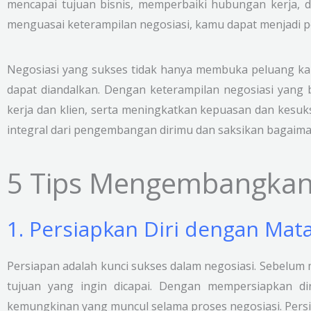
mencapai tujuan bisnis, memperbaiki hubungan kerja, 
menguasai keterampilan negosiasi, kamu dapat menjadi pe
Negosiasi yang sukses tidak hanya membuka peluang kar
dapat diandalkan. Dengan keterampilan negosiasi yang
kerja dan klien, serta meningkatkan kepuasan dan kesuks
integral dari pengembangan dirimu dan saksikan bagaim
5 Tips Mengembangkan S
1. Persiapkan Diri dengan Mat
Persiapan adalah kunci sukses dalam negosiasi. Sebelum m
tujuan yang ingin dicapai. Dengan mempersiapkan di
kemungkinan yang muncul selama proses negosiasi. Per