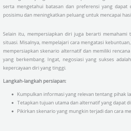
serta mengetahui batasan dan preferensi yang dapat
posisimu dan meningkatkan peluang untuk mencapai hasil
Selain itu, mempersiapkan diri juga berarti memahami 
situasi. Misalnya, mempelajari cara mengatasi kebuntua
mempersiapkan skenario alternatif dan memiliki rencan
yang berkembang. Ingat, negosiasi yang sukses adala
kepercayaan diri yang tinggi.
Langkah-langkah persiapan:
Kumpulkan informasi yang relevan tentang pihak l
Tetapkan tujuan utama dan alternatif yang dapat di
Pikirkan skenario yang mungkin terjadi dan cara m