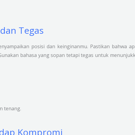
 dan Tegas
enyampaikan posisi dan keinginanmu. Pastikan bahwa a
. Gunakan bahasa yang sopan tetapi tegas untuk menunju
n tenang.
hadap Kompromi