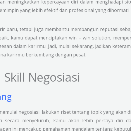
dan meningkatkan kepercayaan diri dalam menghadapi si
mimpin yang lebih efektif dan profesional yang dihormati.
ir baru, tetapi juga membantu membangun reputasi sebag
 baik, kamu dapat menciptakan win – win solution, memp
esan dalam karirmu. Jadi, mulai sekarang, jadikan keteram
ana karirmu berkembang dengan pesat.
kill Negosiasi
ang
emulai negosiasi, lakukan riset tentang topik yang akan di
ri secara menyeluruh, kamu akan lebih percaya diri d
siapan ini mencakup pemahaman mendalam tentang kebutuh