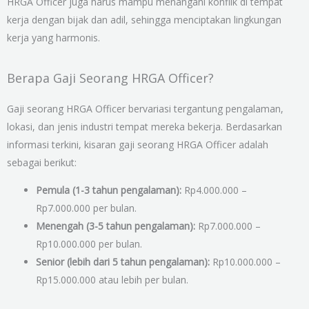
HRGA Officer juga harus mampu menangani konflik di tempat
kerja dengan bijak dan adil, sehingga menciptakan lingkungan
kerja yang harmonis.
Berapa Gaji Seorang HRGA Officer?
Gaji seorang HRGA Officer bervariasi tergantung pengalaman,
lokasi, dan jenis industri tempat mereka bekerja. Berdasarkan
informasi terkini, kisaran gaji seorang HRGA Officer adalah
sebagai berikut:
Pemula (1-3 tahun pengalaman):
Rp4.000.000 –
Rp7.000.000 per bulan.
Menengah (3-5 tahun pengalaman):
Rp7.000.000 –
Rp10.000.000 per bulan.
Senior (lebih dari 5 tahun pengalaman):
Rp10.000.000 –
Rp15.000.000 atau lebih per bulan.