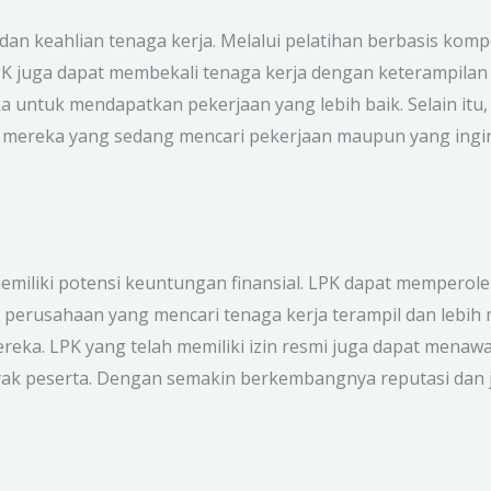
n keahlian tenaga kerja. Melalui pelatihan berbasis kompe
K juga dapat membekali tenaga kerja dengan keterampilan 
ntuk mendapatkan pekerjaan yang lebih baik. Selain itu, 
gi mereka yang sedang mencari pekerjaan maupun yang ing
emiliki potensi keuntungan finansial. LPK dapat memperole
ak perusahaan yang mencari tenaga kerja terampil dan lebi
eka. LPK yang telah memiliki izin resmi juga dapat menawa
nyak peserta. Dengan semakin berkembangnya reputasi dan j