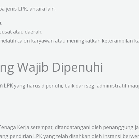
a jenis LPK, antara lain:
.
 pusat atau daerah.
 melatih calon karyawan atau meningkatkan keterampilan k
ang Wajib Dipenuhi
an LPK
yang harus dipenuhi, baik dari segi administratif mau
 Tenaga Kerja setempat, ditandatangani oleh penanggung j
ntang pendirian LPK yang telah disahkan oleh instansi berwe