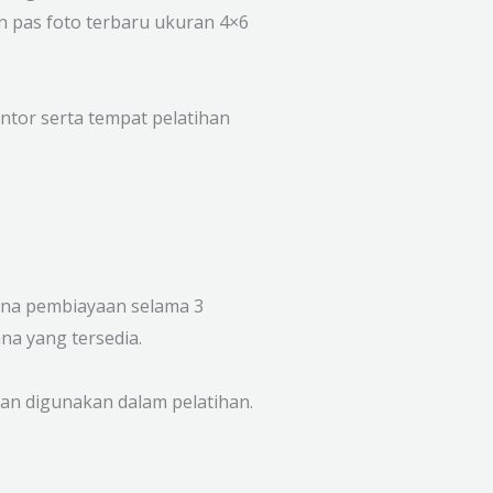
n pas foto terbaru ukuran 4×6
antor serta tempat pelatihan
cana pembiayaan selama 3
na yang tersedia.
akan digunakan dalam pelatihan.