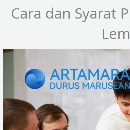
Cara dan Syarat 
Lem