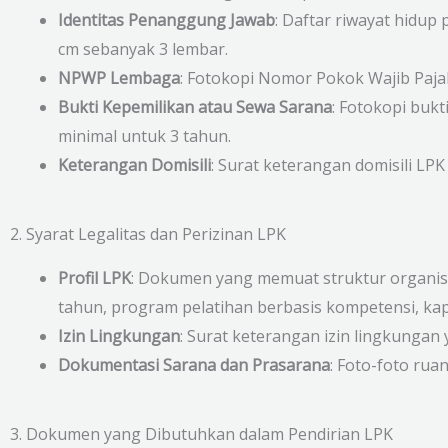
Identitas Penanggung Jawab
: Daftar riwayat hidu
cm sebanyak 3 lembar.
NPWP Lembaga
: Fotokopi Nomor Pokok Wajib Paja
Bukti Kepemilikan atau Sewa Sarana
: Fotokopi bukt
minimal untuk 3 tahun.
Keterangan Domisili
: Surat keterangan domisili LPK
2. Syarat Legalitas dan Perizinan LPK
Profil LPK
: Dokumen yang memuat struktur organisas
tahun, program pelatihan berbasis kompetensi, kapa
Izin Lingkungan
: Surat keterangan izin lingkungan 
Dokumentasi Sarana dan Prasarana
: Foto-foto rua
3. Dokumen yang Dibutuhkan dalam Pendirian LPK