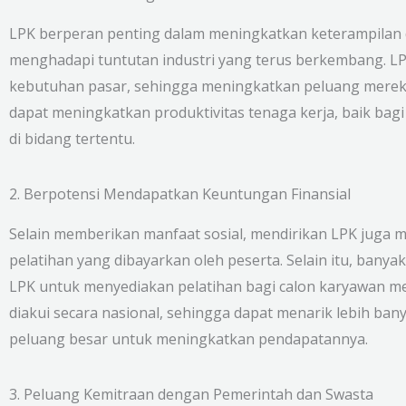
LPK berperan penting dalam meningkatkan keterampilan da
menghadapi tuntutan industri yang terus berkembang. LP
kebutuhan pasar, sehingga meningkatkan peluang mereka u
dapat meningkatkan produktivitas tenaga kerja, baik ba
di bidang tertentu.
2. Berpotensi Mendapatkan Keuntungan Finansial
Selain memberikan manfaat sosial, mendirikan LPK juga m
pelatihan yang dibayarkan oleh peserta. Selain itu, bany
LPK untuk menyediakan pelatihan bagi calon karyawan mer
diakui secara nasional, sehingga dapat menarik lebih ba
peluang besar untuk meningkatkan pendapatannya.
3. Peluang Kemitraan dengan Pemerintah dan Swasta