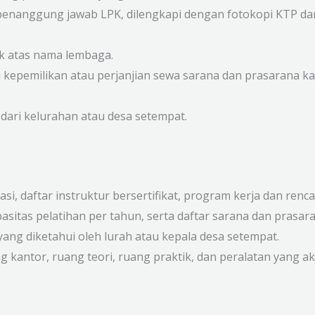
p penanggung jawab LPK, dilengkapi dengan fotokopi KTP da
k atas nama lembaga.
i kepemilikan atau perjanjian sewa sarana dan prasarana k
 dari kelurahan atau desa setempat.
i, daftar instruktur bersertifikat, program kerja dan ren
sitas pelatihan per tahun, serta daftar sarana dan prasara
yang diketahui oleh lurah atau kepala desa setempat.
ng kantor, ruang teori, ruang praktik, dan peralatan yang 