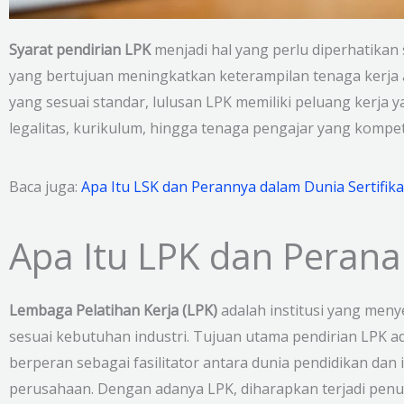
Syarat pendirian LPK
menjadi hal yang perlu diperhatikan
yang bertujuan meningkatkan keterampilan tenaga kerja a
yang sesuai standar, lulusan LPK memiliki peluang kerja
legalitas, kurikulum, hingga tenaga pengajar yang kompe
Baca juga:
Apa Itu LSK dan Perannya dalam Dunia Sertifika
Apa Itu LPK dan Peran
Lembaga Pelatihan Kerja (LPK)
adalah institusi yang men
sesuai kebutuhan industri. Tujuan utama pendirian LPK a
berperan sebagai fasilitator antara dunia pendidikan dan
perusahaan. Dengan adanya LPK, diharapkan terjadi pen