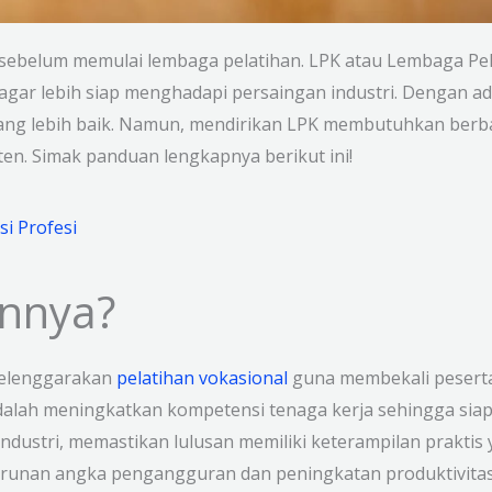
 sebelum memulai lembaga pelatihan. LPK atau Lembaga Pelat
gar lebih siap menghadapi persaingan industri. Dengan ada
 yang lebih baik. Namun, mendirikan LPK membutuhkan berba
ten. Simak panduan lengkapnya berikut ini!
si Profesi
annya?
yelenggarakan
pelatihan vokasional
guna membekali peserta
dalah meningkatkan kompetensi tenaga kerja sehingga siap 
 industri, memastikan lulusan memiliki keterampilan praktis
urunan angka pengangguran dan peningkatan produktivitas