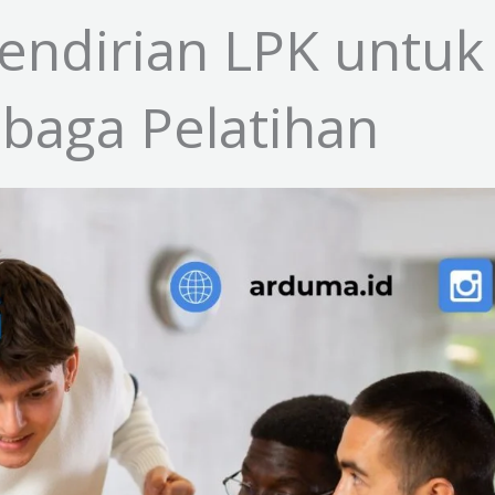
Pendirian LPK untu
baga Pelatihan