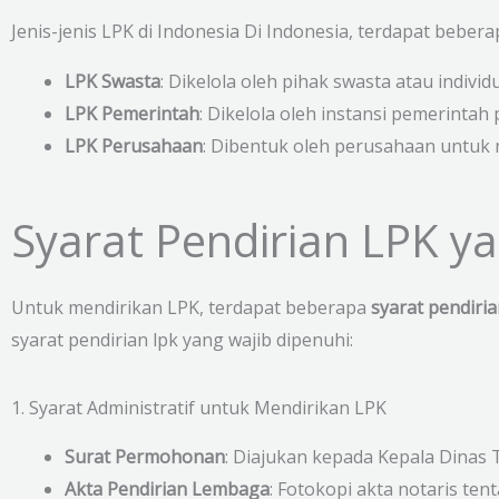
Jenis-jenis LPK di Indonesia Di Indonesia, terdapat beberap
LPK Swasta
: Dikelola oleh pihak swasta atau individu
LPK Pemerintah
: Dikelola oleh instansi pemerintah
LPK Perusahaan
: Dibentuk oleh perusahaan untuk
Syarat Pendirian LPK y
Untuk mendirikan LPK, terdapat beberapa
syarat pendiri
syarat pendirian lpk yang wajib dipenuhi:
1. Syarat Administratif untuk Mendirikan LPK
Surat Permohonan
: Diajukan kepada Kepala Dinas
Akta Pendirian Lembaga
: Fotokopi akta notaris te