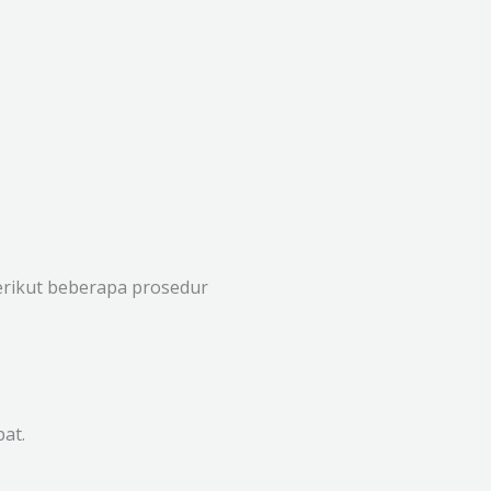
erikut beberapa prosedur
at.