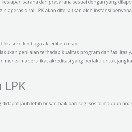
 kesiapan sarana dan prasarana sesuai dengan yang dilapo
izin operasional LPK akan diterbitkan oleh instansi berwena
fikasi ke lembaga akreditasi resmi.
akukan penilaian terhadap kualitas program dan fasilitas ya
kan menerima sertifikat akreditasi yang berlaku untuk jangk
n LPK
idapat jauh lebih besar, baik dari segi sosial maupun fina