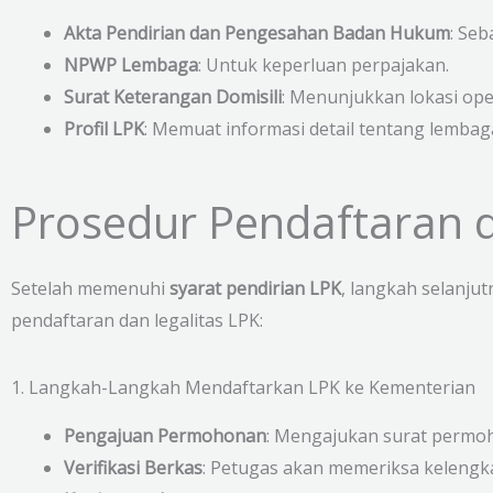
Akta Pendirian dan Pengesahan Badan Hukum
: Seb
NPWP Lembaga
: Untuk keperluan perpajakan.
Surat Keterangan Domisili
: Menunjukkan lokasi ope
Profil LPK
: Memuat informasi detail tentang lembag
Prosedur Pendaftaran d
Setelah memenuhi
syarat pendirian LPK
, langkah selanju
pendaftaran dan legalitas LPK:
1. Langkah-Langkah Mendaftarkan LPK ke Kementerian
Pengajuan Permohonan
: Mengajukan surat permoh
Verifikasi Berkas
: Petugas akan memeriksa keleng