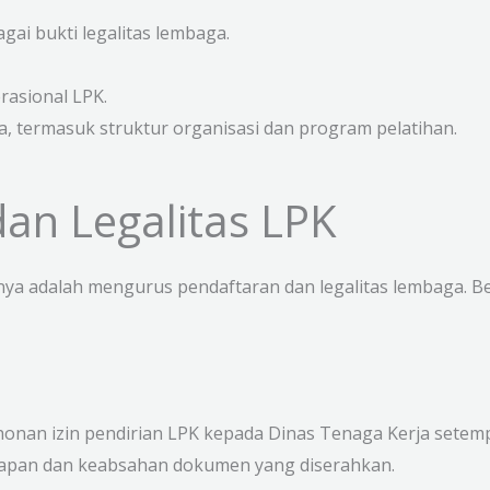
agai bukti legalitas lembaga.
rasional LPK.
a, termasuk struktur organisasi dan program pelatihan.
an Legalitas LPK
tnya adalah mengurus pendaftaran dan legalitas lembaga. B
onan izin pendirian LPK kepada Dinas Tenaga Kerja setemp
kapan dan keabsahan dokumen yang diserahkan.