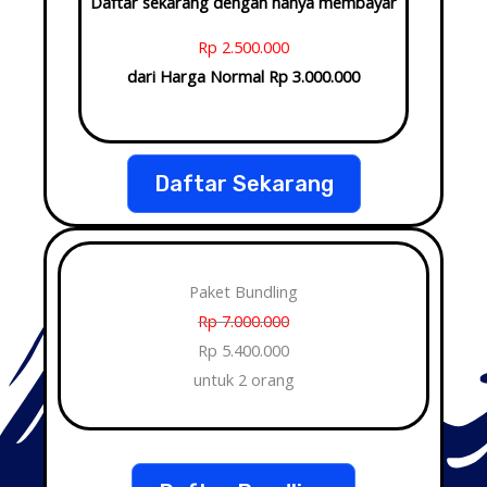
Daftar sekarang dengan hanya membayar
Rp 2.500.000
dari Harga Normal Rp 3.000.000
Daftar Sekarang
Paket Bundling
Rp 7.000.000
Rp 5.400.000
untuk 2 orang