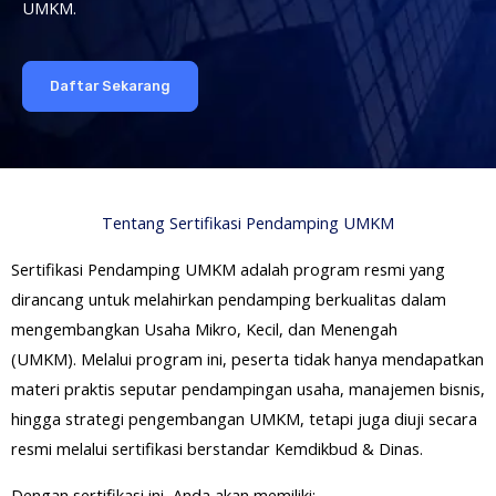
UMKM.
Daftar Sekarang
Tentang Sertifikasi Pendamping UMKM
Sertifikasi Pendamping UMKM adalah program resmi yang
dirancang untuk melahirkan pendamping berkualitas dalam
mengembangkan
Usaha Mikro, Kecil, dan Menengah
(UMKM).
Melalui program ini, peserta tidak hanya mendapatkan
materi praktis seputar pendampingan usaha, manajemen bisnis,
hingga strategi pengembangan UMKM, tetapi juga diuji secara
resmi melalui sertifikasi berstandar Kemdikbud & Dinas.
Dengan sertifikasi ini, Anda akan memiliki: