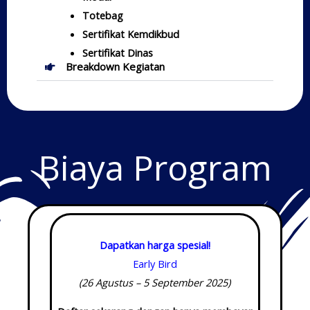
Totebag
Sertifikat Kemdikbud
Sertifikat Dinas
Breakdown Kegiatan
Biaya Program
Dapatkan harga spesial!
Early Bird
(26 Agustus – 5 September 2025)